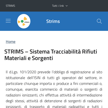
Tutti i link
STRIMS
Strims
Home
STRIMS – Sistema Tracciabilità Rifiuti
Materiali e Sorgenti
Il d.Lgs. 101/2020 prevede l’obbligo di registrazione al sito
istituzionale dell’ISIN di tutti gli operatori del settore, in
particolare chiunque importa o produce a fini commerciali o,
comunque, esercita commercio di materiali o sorgenti di
radiazioni ionizzanti, chi effettua attività di intermediazione
degli stessi, attività di detenzione di sorgenti di radiazioni
ionizzanti, di trasporto di materiali radioattivi e tutti i