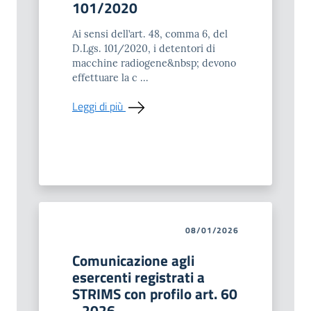
101/2020
Ai sensi dell’art. 48, comma 6, del
D.Lgs. 101/2020, i detentori di
macchine radiogene&nbsp; devono
effettuare la c ...
Leggi di più
08/01/2026
Comunicazione agli
esercenti registrati a
STRIMS con profilo art. 60
- 2026