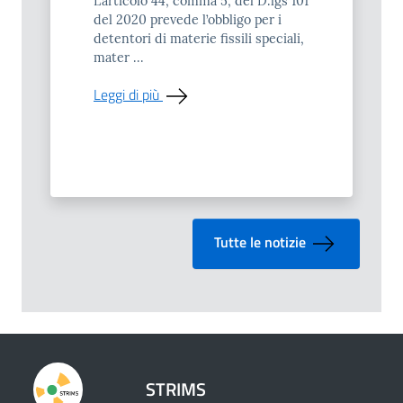
L’articolo 44, comma 5, del D.lgs 101
del 2020 prevede l’obbligo per i
detentori di materie fissili speciali,
mater ...
Leggi di più
Tutte le notizie
STRIMS