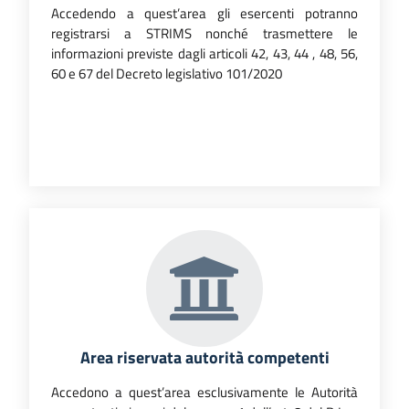
Accedendo a quest’area gli esercenti potranno
registrarsi a STRIMS nonché trasmettere le
informazioni previste dagli articoli 42, 43, 44 , 48, 56,
60 e 67 del Decreto legislativo 101/2020
Area riservata autorità competenti
Accedono a quest’area esclusivamente le Autorità