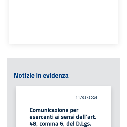
Notizie in evidenza
11/05/2026
Comunicazione per
esercenti ai sensi dell’art.
48, comma 6, del D.Lgs.